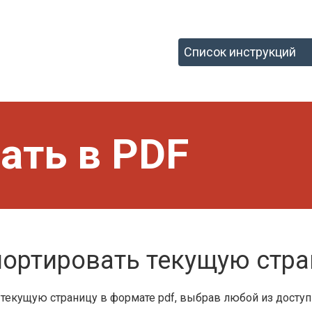
ать в PDF
ортировать текущую стра
 текущую страницу в формате pdf, выбрав любой из досту