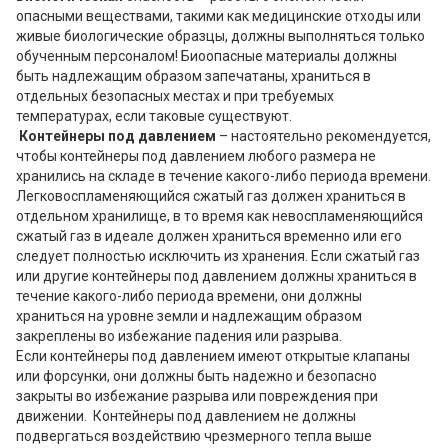
опасными веществами, такими как медицинские отходы или
живые биологические образцы, должны выполняться только
обученным персоналом! Биоопасные материалы должны
быть надлежащим образом запечатаны, храниться в
отдельных безопасных местах и при требуемых
температурах, если таковые существуют.
Контейнеры под давлением
– настоятельно рекомендуется,
чтобы контейнеры под давлением любого размера не
хранились на складе в течение какого-либо периода времени.
Легковоспламеняющийся сжатый газ должен храниться в
отдельном хранилище, в то время как невоспламеняющийся
сжатый газ в идеале должен храниться временно или его
следует полностью исключить из хранения. Если сжатый газ
или другие контейнеры под давлением должны храниться в
течение какого-либо периода времени, они должны
храниться на уровне земли и надлежащим образом
закреплены во избежание падения или разрыва.
Если контейнеры под давлением имеют открытые клапаны
или форсунки, они должны быть надежно и безопасно
закрыты во избежание разрыва или повреждения при
движении. Контейнеры под давлением не должны
подвергаться воздействию чрезмерного тепла выше