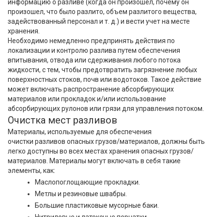
информацию о разливе (когда он произошел, почему он
произошел, что было разлито, объем разлитого вещества,
задействованный персонал и т. д.) и вести учет на месте
хранения.
Необходимо немедленно предпринять действия по
локализации и контролю разлива путем обеспечения
впитывания, отвода или сдерживания любого потока
жидкости, с тем, чтобы предотвратить загрязнение любых
поверхностных стоков, почв или водотоков. Такое действие
может включать распространение абсорбирующих
материалов или прокладок и/или использование
абсорбирующих рулонов или грязи для управления потоком.
Очистка мест разливов
Материалы, используемые для обеспечения
очистки разливов опасных грузов/материалов, должны быть
легко доступны во всех местах хранения опасных грузов/
материалов. Материалы могут включать в себя такие
элементы, как:
Маслопоглощающие прокладки.
Метлы и резиновые швабры.
Большие пластиковые мусорные баки.