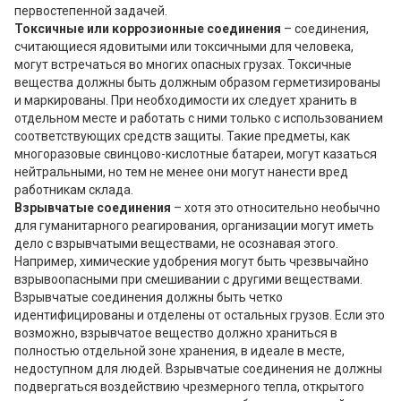
первостепенной задачей.
Токсичные или коррозионные соединения
– соединения,
считающиеся ядовитыми или токсичными для человека,
могут встречаться во многих опасных грузах. Токсичные
вещества должны быть должным образом герметизированы
и маркированы. При необходимости их следует хранить в
отдельном месте и работать с ними только с использованием
соответствующих средств защиты. Такие предметы, как
многоразовые свинцово-кислотные батареи, могут казаться
нейтральными, но тем не менее они могут нанести вред
работникам склада.
Взрывчатые соединения
– хотя это относительно необычно
для гуманитарного реагирования, организации могут иметь
дело с взрывчатыми веществами, не осознавая этого.
Например, химические удобрения могут быть чрезвычайно
взрывоопасными при смешивании с другими веществами.
Взрывчатые соединения должны быть четко
идентифицированы и отделены от остальных грузов. Если это
возможно, взрывчатое вещество должно храниться в
полностью отдельной зоне хранения, в идеале в месте,
недоступном для людей. Взрывчатые соединения не должны
подвергаться воздействию чрезмерного тепла, открытого