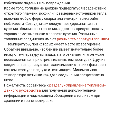
избежание падения или повреждения.
Кроме того, топливо не должно подвергаться воздействию
открытого пламени, искр или чрезмерных источников тепла,
включая любую форму сварки или электрических работ
поблизости. Сотрудникам следует воздерживаться от
курения вблизи зоны хранения, и должны присутствовать
хорошо заметные знаки о запрете курения. Различные
топливные соединения имеют
разные температуры вспышки
— температуры, при которых имеет место их возгорание.
Обратите внимание, что бензин имеет значительно более
низкую температуру вспышки, а это означает, что он может
воспламеняться при отрицательных температурах. Другие
соединения варьируются в зависимости от таких факторов,
как температура воздуха и вентиляция. Минимальная
температура вспышки каждого соединения представлена
ниже.
Пожалуйста, обратитесь к
разделу «Управление топливом»
данного руководства
для получения дополнительной
информации о надлежащем обращении с топливом при
хранении и транспортировке.