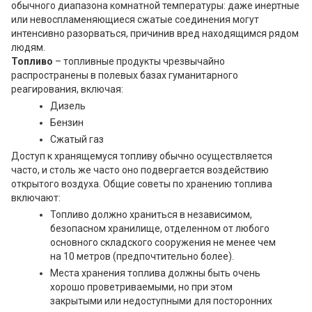
обычного диапазона комнатной температуры: даже инертные
или невоспламеняющиеся сжатые соединения могут
интенсивно разорваться, причинив вред находящимся рядом
людям.
Топливо
– топливные продукты чрезвычайно
распространены в полевых базах гуманитарного
реагирования, включая:
Дизель
Бензин
Сжатый газ
Доступ к хранящемуся топливу обычно осуществляется
часто, и столь же часто оно подвергается воздействию
открытого воздуха. Общие советы по хранению топлива
включают:
Топливо должно храниться в независимом,
безопасном хранилище, отделенном от любого
основного складского сооружения не менее чем
на 10 метров (предпочтительно более).
Места хранения топлива должны быть очень
хорошо проветриваемыми, но при этом
закрытыми или недоступными для посторонних