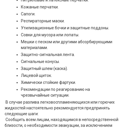
Нитриловые и латексные перчатки.
Кожаные перчатки.
Сапоги.
Респираторные маски.
Утилизационные бочки и защитные поддоны.
Совки для мусора или лопаты.
Мешки с песком или другими абсорбирующими
материалами.
Защитно-сигнальная лента.
Сигнальные конусы.
Защитный шлем (каска).
Лицевой щиток.
Химически стойкие фартуки.
Рекомендации по реагированию на
чрезвычайные ситуации.
В случае разлива легковоспламеняющихся или горючих
жидкостей настоятельно рекомендуется предпринять
следующие шаги:
Сообщить всем лицам, находящимся в непосредственной
близости, о необходимости эвакуации, за исключением