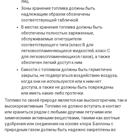
лиц.
Зоны хранения топлива должны быть
надлежащим образом обозначены
соответствующей табличкой.
В местах хранения топлива должны быть
обеспечены полностью заряженные,
обслуживаемые огнетушители
соответствующего типа (класс B для
легковоспламеняющихся жидкостей, класс C
для легковоспламеняющихся газов), а также
обеспечен легкий доступ к ним.
Емкости с топливом должны быть герметично
закрыты, не подвергаться воздействию воздуха,
когда они не используются или к ним нет
доступа, а также не должны быть повреждены
или иметь какие-либо протечки.
Топливо по своей природе является как высокогорючим, так и
высокореактивным. Топливо не должно вступать в контакт
или храниться рядом с любыми другими летучими или
химическими активными веществами, такими как азотные
удобрения или соединения на основе хлора. Баллоны с
природным газом должны быть надежно закреплены во