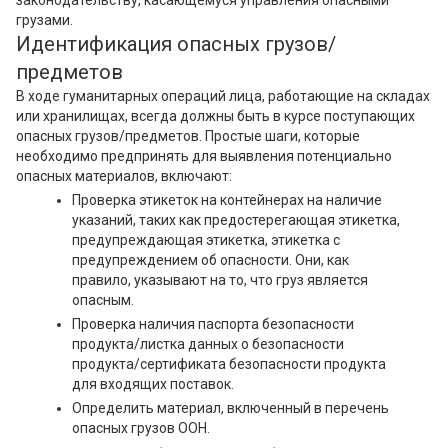
законодательству, касающемуся управления опасными
грузами.
Идентификация опасных грузов/
предметов
В ходе гуманитарных операций лица, работающие на складах
или хранилищах, всегда должны быть в курсе поступающих
опасных грузов/предметов. Простые шаги, которые
необходимо предпринять для выявления потенциально
опасных материалов, включают:
Проверка этикеток на контейнерах на наличие
указаний, таких как предостерегающая этикетка,
предупреждающая этикетка, этикетка с
предупреждением об опасности. Они, как
правило, указывают на то, что груз является
опасным.
Проверка наличия паспорта безопасности
продукта/листка данных о безопасности
продукта/сертификата безопасности продукта
для входящих поставок.
Определить материал, включенный в перечень
опасных грузов ООН.