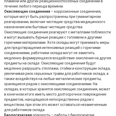
пламени или других реакционноспособных соединений в
течение любого периода времени.
Окисляющие соединения
– коррозионные соединения,
которые могут быть распространены при гуманитарном
реагировании, включая чистящие средства медицинского
назначения или бытовые чистящие средства.
Окисляющие соединения реагируют с металлами поблизости
и могут вызывать бурные реакции с топливом и другими
горючими материалами. Хотя склады могут принимать меры
для предотвращения интенсивных реакций с горючими
соединениями, работники склада могут не заметить
медленно формирующееся воздействие окисления на другие
предметы на складе. Окисляющие соединения будут
медленно разрушать стеллажи, стойки и конструкции склада,
увеличивая риск серьезных травм для работников склада, а
также воздействуя на любые металлические предметы,
хранящиеся рядом с окисляющими соединениями. На
складах, в которых хранятся окисляющие соединения, может
в конечном итоге иметь место долгосрочное повреждение
предметов, находящихся непосредственно рядом с
веществом, при этом это может оставаться незамеченным
для работников склада.
Биологическая
опасность – работы с биологически