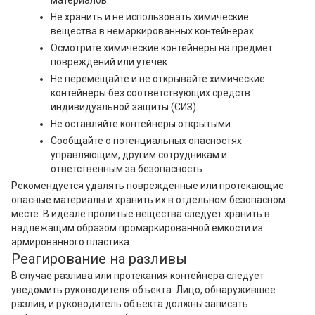
материалов.
Не хранить и не использовать химические
вещества в немаркированных контейнерах.
Осмотрите химические контейнеры на предмет
повреждений или утечек.
Не перемещайте и не открывайте химические
контейнеры без соответствующих средств
индивидуальной защиты (СИЗ).
Не оставляйте контейнеры открытыми.
Сообщайте о потенциальных опасностях
управляющим, другим сотрудникам и
ответственным за безопасность.
Рекомендуется удалять поврежденные или протекающие
опасные материалы и хранить их в отдельном безопасном
месте. В идеале пролитые вещества следует хранить в
надлежащим образом промаркированной емкости из
армированного пластика.
Реагирование на разливы
В случае разлива или протекания контейнера следует
уведомить руководителя объекта. Лицо, обнаружившее
разлив, и руководитель объекта должны записать