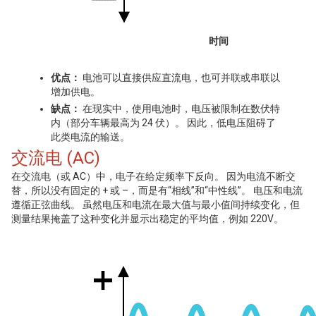
时间
优点：
电池可以直接供应直流电，也可并联或串联以
增加供电。
缺点：
在现实中，使用电池时，电压被限制在数伏特
内（部分车辆最高为 24 伏）。 因此，低电压阻碍了
此类电流的输送。
交流电 (AC)
在交流电（或 AC）中，电子在给定频率下反向。 因为电流不断交
替，所以没有固定的 + 或 –，而是有“相线”和“中性线”。 电压和电流
遵循正弦曲线。 虽然电压和电流在最大值与最小值间持续变化，但
测量结果掩盖了这种变化并显示出稳定的平均值，例如 220V。