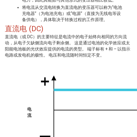
电力，因此其能效与其他形式的变压器相比较低。
将电流从交流电转换为直流电的变压器可以称为“电池
充电器”（为电池充电）或“电源”（直接为无线电等设
备供电），具体取决于转换过程的工作原理。
直流电 (DC)
直流电（或 DC）的主要特征是电流中的电子始终向相同的方向流
动，从电子欠缺侧流向电子剩余侧。 这是通过电池的化学效应或太
阳能电池板的光伏效应提供的电流的类型。 端子标有 + 和 – 以指示
电路或发电机的极性。 电压和电流随时间恒定不变。
电
流