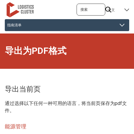
跳
搜索
SELECT
转
YOUR
到
LANGUAGE
主
要
内
容
导出为PDF格式
导出当前页
通过选择以下任何一种可用的语言，将当前页保存为pdf文
件。
能源管理