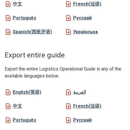
中文
French(法语)
Português
Русский
Spanish(西班牙语)
Українська
Export entire guide
Export the entire Logistics Operational Guide in any of the
available languages below.
English(英语)
العربية
中文
French(法语)
Português
Русский