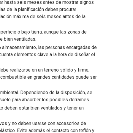
rar hasta seis meses antes de mostrar signos
as de la planificación deben procurar
lación máxima de seis meses antes de la
erficie o bajo tierra, aunque las zonas de
 bien ventiladas.
e almacenamiento, las personas encargadas de
cuenta elementos clave a la hora de diseñar el
be realizarse en un terreno sólido y firme,
 El combustible en grandes cantidades puede ser
mbiental. Dependiendo de la disposición, se
 suelo para absorber los posibles derrames.
 deben estar bien ventilados y tener un
vos y no deben usarse con accesorios de
lástico. Evite además el contacto con teflón y