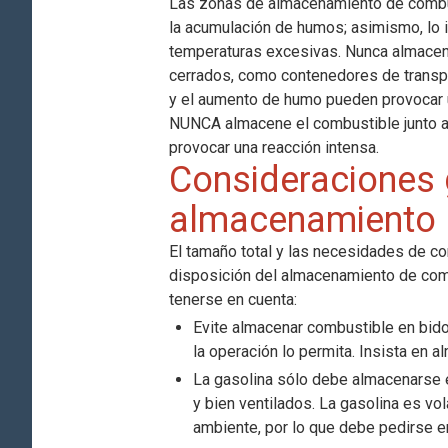
Las zonas de almacenamiento de combust
la acumulación de humos; asimismo, lo i
temperaturas excesivas. Nunca almacen
cerrados, como contenedores de transpor
y el aumento de humo pueden provocar 
NUNCA almacene el combustible junto a
provocar una reacción intensa.
Consideraciones 
almacenamiento
El tamaño total y las necesidades de co
disposición del almacenamiento de com
tenerse en cuenta:
Evite almacenar combustible en bid
la operación lo permita. Insista en 
La gasolina sólo debe almacenarse 
y bien ventilados. La gasolina es vo
ambiente, por lo que debe pedirse 