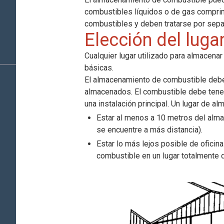
combustibles líquidos o de gas comprim
combustibles y deben tratarse por sep
Elección del lug
Cualquier lugar utilizado para almacen
básicas.
El almacenamiento de combustible debe
almacenados. El combustible debe tener
una instalación principal. Un lugar de 
Estar al menos a 10 metros del alma
se encuentre a más distancia).
Estar lo más lejos posible de oficin
combustible en un lugar totalmente d