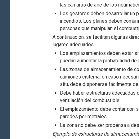
las cámaras de aire de los neumátic
Los gestores deben desarrollar un p
incendios. Los planes deben comuni
personas que manipulan el combusti
A continuación, se facilitan algunas dire
lugares adecuados:
Los emplazamientos deben estar sit
puedan aumentar la probabilidad de i
Las zonas de almacenamiento de com
camiones cisterna, en caso necesario
situ, debe disponerse fácilmente de
Debe haber estructuras adecuadas q
ventilación del combustible.
El emplazamiento debe contar con s
paredes perimetrales.
La zona no debe ser propensa a desc
Ejemplo de estructuras de almacenamie