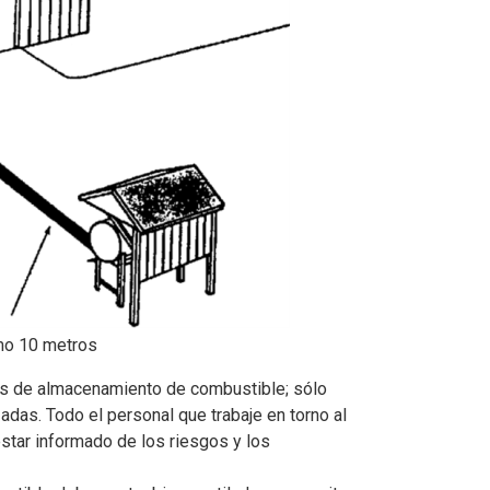
mo 10 metros
es de almacenamiento de combustible; sólo
zadas.
Todo el personal que trabaje en torno al
tar informado de los riesgos y los