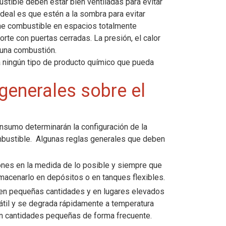
ible deben estar bien ventiladas para evitar
deal es que estén a la sombra para evitar
e combustible en espacios totalmente
te con puertas cerradas. La presión, el calor
una combustión.
 ningún tipo de producto químico que pueda
generales sobre el
nsumo determinarán la configuración de la
bustible. Algunas reglas generales que deben
ones en la medida de lo posible y siempre que
almacenarlo en depósitos o en tanques flexibles.
en pequeñas cantidades y en lugares elevados
látil y se degrada rápidamente a temperatura
en cantidades pequeñas de forma frecuente.