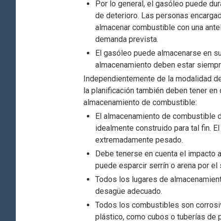
Por lo general, el gasóleo puede du
de deterioro. Las personas encargad
almacenar combustible con una ante
demanda prevista.
El gasóleo puede almacenarse en sup
almacenamiento deben estar siempre
Independientemente de la modalidad d
la planificación también deben tener en 
almacenamiento de combustible:
El almacenamiento de combustible de
idealmente construido para tal fin.
extremadamente pesado.
Debe tenerse en cuenta el impacto a
puede esparcir serrín o arena por el
Todos los lugares de almacenamiento
desagüe adecuado.
Todos los combustibles son corrosi
plástico, como cubos o tuberías de p