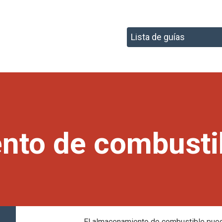
nto de combusti
El almacenamiento de combustible pue