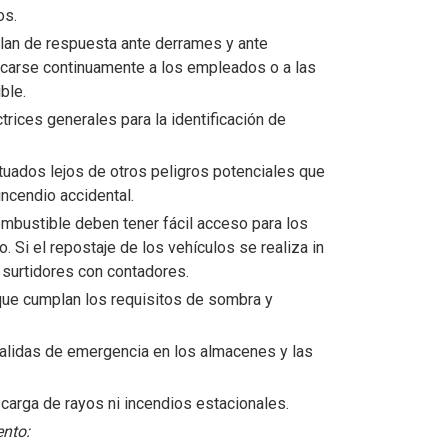
os.
lan de respuesta ante derrames y ante
carse continuamente a los empleados o a las
ble.
ctrices generales para la identificación de
uados lejos de otros peligros potenciales que
ncendio accidental.
bustible deben tener fácil acceso para los
. Si el repostaje de los vehículos se realiza in
 surtidores con contadores.
ue cumplan los requisitos de sombra y
alidas de emergencia en los almacenes y las
arga de rayos ni incendios estacionales.
nto: