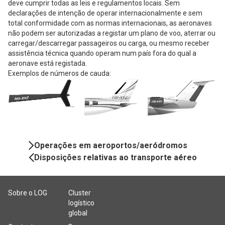
deve cumprir todas as leis e regulamentos locais. Sem
declarações de intenção de operar internacionalmente e sem
total conformidade com as normas internacionais, as aeronaves
não podem ser autorizadas a registar um plano de voo, aterrar ou
carregar/descarregar passageiros ou carga, ou mesmo receber
assistência técnica quando operam num país fora do qual a
aeronave está registada.
Exemplos de números de cauda:
Book
Operações em aeroportos/aeródromos
Navigation
Disposições relativas ao transporte aéreo
Sobre o LOG
Cluster
logístico
global