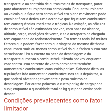
transporte, e ao contrário de outros meios de transporte, parar
para abastecer é um processo complicado. Enquanto um barco
ou veículo que fique sem combustível em pleno movimento pode
encalhar ficar à deriva, uma aeronave que fique sem combustível
tem consequências imediatas e trágicas. Na aviação, os cálculos
de combustível são estimados por voo, com base no alcance,
altitude, carga, condições de vento, e se o aeroporto de chegada
tem capacidade de reabastecimento. Em termos reais, há muitos
fatores que podem fazer com que viagens da mesma distância
consumam mais ou menos combustível do que fariam numa rota
semelhante. Um aumento no peso da descolagem e do
transporte aumenta o combustível utilizado por km, enquanto
voar contra uma corrente de vento dominante também
aumentará o combustível consumido por km. Sabendo disto, as
tripulações irão aumentar o combustível nos seus depósitos, o
que poderá afetar negativamente o peso máximo de
descolagem. Por outras palavras, o custo por kg de carga pode
subir, enquanto a quantidade total de kg que pode enviar pode
descer.
Condições prevalecentes como fator
limitador