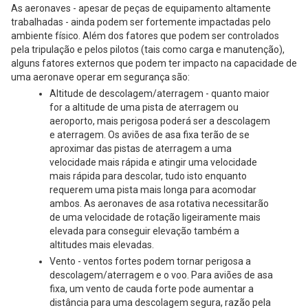
As aeronaves - apesar de peças de equipamento altamente
trabalhadas - ainda podem ser fortemente impactadas pelo
ambiente físico. Além dos fatores que podem ser controlados
pela tripulação e pelos pilotos (tais como carga e manutenção),
alguns fatores externos que podem ter impacto na capacidade de
uma aeronave operar em segurança são:
Altitude de descolagem/aterragem - quanto maior
for a altitude de uma pista de aterragem ou
aeroporto, mais perigosa poderá ser a descolagem
e aterragem. Os aviões de asa fixa terão de se
aproximar das pistas de aterragem a uma
velocidade mais rápida e atingir uma velocidade
mais rápida para descolar, tudo isto enquanto
requerem uma pista mais longa para acomodar
ambos. As aeronaves de asa rotativa necessitarão
de uma velocidade de rotação ligeiramente mais
elevada para conseguir elevação também a
altitudes mais elevadas.
Vento - ventos fortes podem tornar perigosa a
descolagem/aterragem e o voo. Para aviões de asa
fixa, um vento de cauda forte pode aumentar a
distância para uma descolagem segura, razão pela