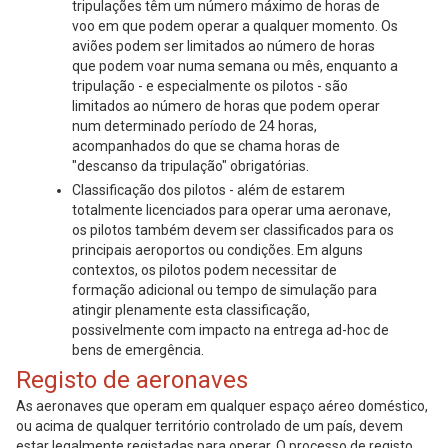
tripulações têm um número máximo de horas de
voo em que podem operar a qualquer momento. Os
aviões podem ser limitados ao número de horas
que podem voar numa semana ou mês, enquanto a
tripulação - e especialmente os pilotos - são
limitados ao número de horas que podem operar
num determinado período de 24 horas,
acompanhados do que se chama horas de
"descanso da tripulação" obrigatórias.
Classificação dos pilotos - além de estarem
totalmente licenciados para operar uma aeronave,
os pilotos também devem ser classificados para os
principais aeroportos ou condições. Em alguns
contextos, os pilotos podem necessitar de
formação adicional ou tempo de simulação para
atingir plenamente esta classificação,
possivelmente com impacto na entrega ad-hoc de
bens de emergência.
Registo de aeronaves
As aeronaves que operam em qualquer espaço aéreo doméstico,
ou acima de qualquer território controlado de um país, devem
estar legalmente registadas para operar. O processo de registo