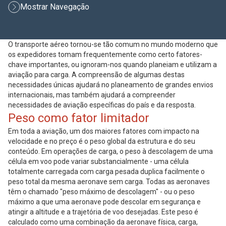
Mostrar Navegação
O transporte aéreo tornou-se tão comum no mundo moderno que
os expedidores tomam frequentemente como certo fatores-
chave importantes, ou ignoram-nos quando planeiam e utilizam a
aviação para carga. A compreensão de algumas destas
necessidades únicas ajudará no planeamento de grandes envios
internacionais, mas também ajudará a compreender
necessidades de aviação específicas do país e da resposta.
Peso como fator limitador
Em toda a aviação, um dos maiores fatores com impacto na
velocidade e no preço é o peso global da estrutura e do seu
conteúdo. Em operações de carga, o peso à descolagem de uma
célula em voo pode variar substancialmente - uma célula
totalmente carregada com carga pesada duplica facilmente o
peso total da mesma aeronave sem carga. Todas as aeronaves
têm o chamado "peso máximo de descolagem" - ou o peso
máximo a que uma aeronave pode descolar em segurança e
atingir a altitude e a trajetória de voo desejadas. Este peso é
calculado como uma combinação da aeronave física, carga,