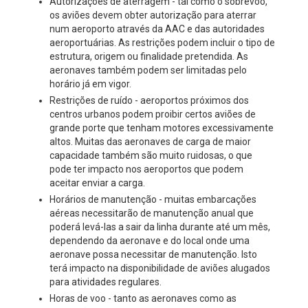
Autorizações de aterragem - tal como o sobrevoo,
os aviões devem obter autorização para aterrar
num aeroporto através da AAC e das autoridades
aeroportuárias. As restrições podem incluir o tipo de
estrutura, origem ou finalidade pretendida. As
aeronaves também podem ser limitadas pelo
horário já em vigor.
Restrições de ruído - aeroportos próximos dos
centros urbanos podem proibir certos aviões de
grande porte que tenham motores excessivamente
altos. Muitas das aeronaves de carga de maior
capacidade também são muito ruidosas, o que
pode ter impacto nos aeroportos que podem
aceitar enviar a carga.
Horários de manutenção - muitas embarcações
aéreas necessitarão de manutenção anual que
poderá levá-las a sair da linha durante até um mês,
dependendo da aeronave e do local onde uma
aeronave possa necessitar de manutenção. Isto
terá impacto na disponibilidade de aviões alugados
para atividades regulares.
Horas de voo - tanto as aeronaves como as