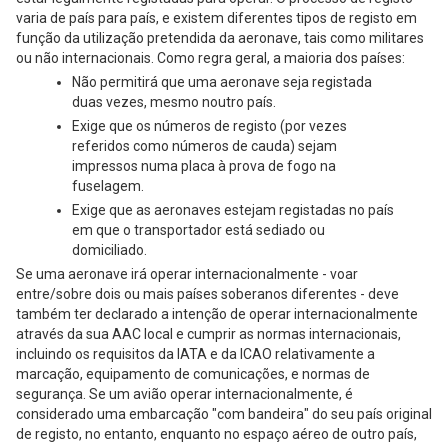
varia de país para país, e existem diferentes tipos de registo em
função da utilização pretendida da aeronave, tais como militares
ou não internacionais. Como regra geral, a maioria dos países:
Não permitirá que uma aeronave seja registada
duas vezes, mesmo noutro país.
Exige que os números de registo (por vezes
referidos como números de cauda) sejam
impressos numa placa à prova de fogo na
fuselagem.
Exige que as aeronaves estejam registadas no país
em que o transportador está sediado ou
domiciliado.
Se uma aeronave irá operar internacionalmente - voar
entre/sobre dois ou mais países soberanos diferentes - deve
também ter declarado a intenção de operar internacionalmente
através da sua AAC local e cumprir as normas internacionais,
incluindo os requisitos da IATA e da ICAO relativamente a
marcação, equipamento de comunicações, e normas de
segurança. Se um avião operar internacionalmente, é
considerado uma embarcação "com bandeira" do seu país original
de registo, no entanto, enquanto no espaço aéreo de outro país,