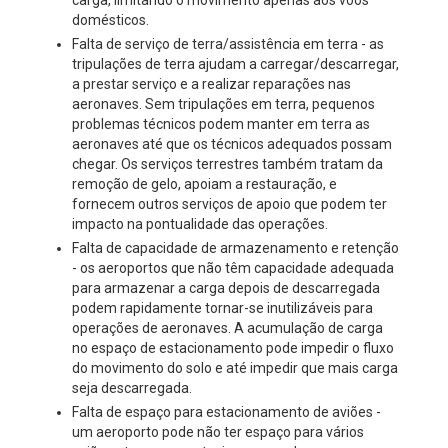
carga, limitando o movimento apenas aos voos
domésticos.
Falta de serviço de terra/assistência em terra - as
tripulações de terra ajudam a carregar/descarregar,
a prestar serviço e a realizar reparações nas
aeronaves. Sem tripulações em terra, pequenos
problemas técnicos podem manter em terra as
aeronaves até que os técnicos adequados possam
chegar. Os serviços terrestres também tratam da
remoção de gelo, apoiam a restauração, e
fornecem outros serviços de apoio que podem ter
impacto na pontualidade das operações.
Falta de capacidade de armazenamento e retenção
- os aeroportos que não têm capacidade adequada
para armazenar a carga depois de descarregada
podem rapidamente tornar-se inutilizáveis para
operações de aeronaves. A acumulação de carga
no espaço de estacionamento pode impedir o fluxo
do movimento do solo e até impedir que mais carga
seja descarregada.
Falta de espaço para estacionamento de aviões -
um aeroporto pode não ter espaço para vários