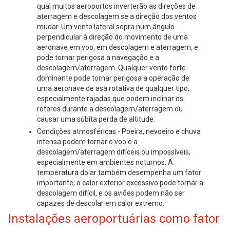
qual muitos aeroportos inverterão as direções de
aterragem e descolagem se a direção dos ventos
mudar. Um vento lateral sopra num ângulo
perpendicular à direção do movimento de uma
aeronave em voo, em descolagem e aterragem, e
pode tornar perigosa a navegação e a
descolagem/aterragem. Qualquer vento forte
dominante pode tornar perigosa a operação de
uma aeronave de asa rotativa de qualquer tipo,
especialmente rajadas que podem inclinar os
rotores durante a descolagem/aterragem ou
causar uma súbita perda de altitude.
Condições atmosféricas - Poeira, nevoeiro e chuva
intensa podem tornar o voo e a
descolagem/aterragem difíceis ou impossíveis,
especialmente em ambientes noturnos. A
temperatura do ar também desempenha um fator
importante; o calor exterior excessivo pode tornar a
descolagem difícil, e os aviões podem não ser
capazes de descolar em calor extremo.
Instalações aeroportuárias como fator