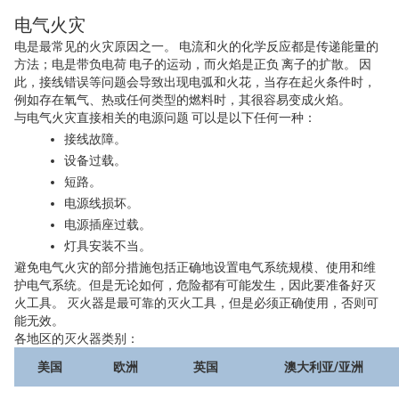
电气火灾
电是最常见的火灾原因之一。 电流和火的化学反应都是传递能量的
方法；电是带负电荷 电子的运动，而火焰是正负 离子的扩散。 因
此，接线错误等问题会导致出现电弧和火花，当存在起火条件时，
例如存在氧气、热或任何类型的燃料时，其很容易变成火焰。
与电气火灾直接相关的电源问题 可以是以下任何一种：
接线故障。
设备过载。
短路。
电源线损坏。
电源插座过载。
灯具安装不当。
避免电气火灾的部分措施包括正确地设置电气系统规模、使用和维
护电气系统。但是无论如何，危险都有可能发生，因此要准备好灭
火工具。 灭火器是最可靠的灭火工具，但是必须正确使用，否则可
能无效。
各地区的灭火器类别：
美国
欧洲
英国
澳大利亚/亚洲