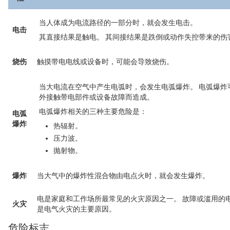
当人体成为电流路径的一部分时，就会发生电击。
电击
其直接结果是触电。 其间接结果是跌倒或动作失控带来的伤
烧伤
触摸带电电线或设备时，可能会导致烧伤。
当大电流在空气中产生电弧时，会发生电弧爆炸。 电弧爆炸
外接触带电部件或设备故障而造成。
电弧爆炸相关的三种主要危险是：
电弧
爆炸
热辐射。
压力波。
抛射物。
爆炸
当大气中的爆炸性混合物由电点火时，就会发生爆炸。
电是家庭和工作场所最常见的火灾原因之一。 故障或滥用的
火灾
是电气火灾的主要原因。
危险标志