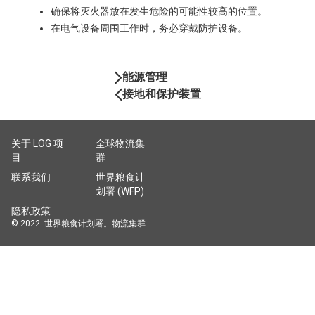
确保将灭火器放在发生危险的可能性较高的位置。
在电气设备周围工作时，务必穿戴防护设备。
Book
能源管理
Navigation
接地和保护装置
关于 LOG 项
全球物流集
目
群
联系我们
世界粮食计
划署 (WFP)
隐私政策
© 2022. 世界粮食计划署。物流集群