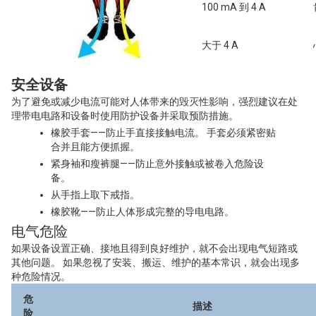
100 mA 到 4 A
大于 4 A
安全设备
为了避免或减少电流可能对人体带来的毁灭性影响，强烈建议在处
理带电电路和设备时使用防护设备并采取预防措施。
橡胶手套——防止手直接接触电流。 手套必须紧密贴
合并且能方便抓握。
紧身袖和瘦裤腿——防止意外接触或被卷入危险设
备。
从手指上取下戒指。
橡胶靴——防止人体形成完整的导电电路。
电气危险
如果设备设置正确、接地且得到良好维护，就不会出现电气短路或
其他问题。 如果忽视了安装、搬运、维护的基本常识，就会出现多
种危险情况。
危
描述
险