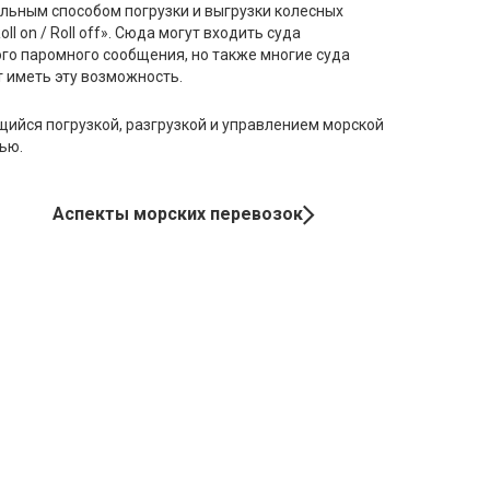
льным способом погрузки и выгрузки колесных
l on / Roll off». Сюда могут входить суда
го паромного сообщения, но также многие суда
 иметь эту возможность.
щийся погрузкой, разгрузкой и управлением морской
ью.
Аспекты морских перевозок