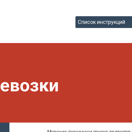
евозки
Морские перевозки грузов являются