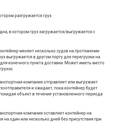
отором разгружается груз.
на, в котором груз загружается/выгружается с
контейнер меняет несколько судов на протяжении
руз выгружается в другом порту для перегрузки на
для конечного пункта доставки. Может иметь место
грузок.
ранспортная компания отправляет или выгружает
узоотправителя и ожидает, пока контейнер будет
 покидая объект в течение установленного периода
анспортная компания оставляет контейнер на
я на один или несколько дней без присутствия при