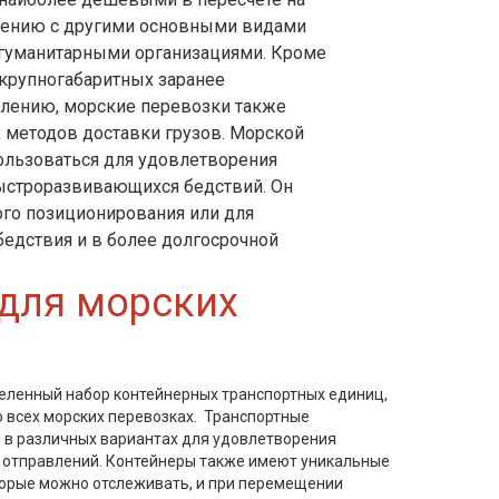
внению с другими основными видами
 гуманитарными организациями. Кроме
 крупногабаритных заранее
алению, морские перевозки также
 методов доставки грузов. Морской
спользоваться для удовлетворения
быстроразвивающихся бедствий. Он
го позиционирования или для
бедствия и в более долгосрочной
для морских
ленный набор контейнерных транспортных единиц,
о всех морских перевозках. Транспортные
 в различных вариантах для удовлетворения
 отправлений. Контейнеры также имеют уникальные
торые можно отслеживать, и при перемещении