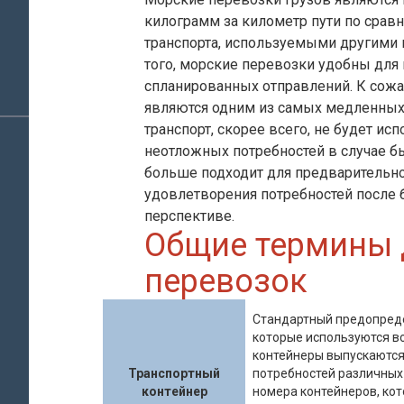
килограмм за километр пути по сра
транспорта, используемыми другими
того, морские перевозки удобны для
спланированных отправлений. К сож
являются одним из самых медленных
транспорт, скорее всего, не будет и
неотложных потребностей в случае 
больше подходит для предварительно
удовлетворения потребностей после 
перспективе.
Общие термины 
перевозок
Стандартный предопреде
которые используются в
контейнеры выпускаются
Транспортный
потребностей различных
контейнер
номера контейнеров, ко