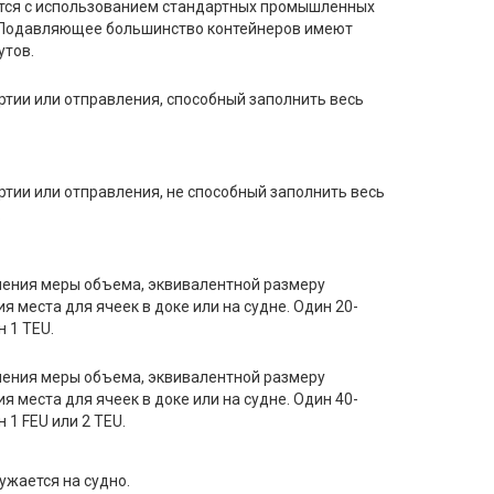
тся с использованием стандартных промышленных
 Подавляющее большинство контейнеров имеют
утов.
ртии или отправления, способный заполнить весь
ртии или отправления, не способный заполнить весь
.
ения меры объема, эквивалентной размеру
я места для ячеек в доке или на судне. Один 20-
 1 TEU.
ения меры объема, эквивалентной размеру
я места для ячеек в доке или на судне. Один 40-
 1 FEU или 2 TEU.
ружается на судно.