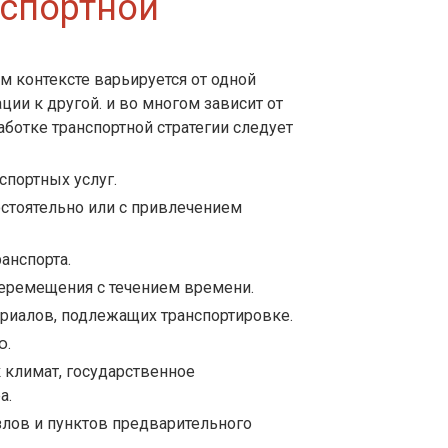
нспортной
м контексте варьируется от одной
ации к другой. и во многом зависит от
аботке транспортной стратегии следует
спортных услуг.
остоятельно или с привлечением
анспорта.
еремещения с течением времени.
риалов, подлежащих транспортировке.
ю.
 климат, государственное
а.
злов и пунктов предварительного