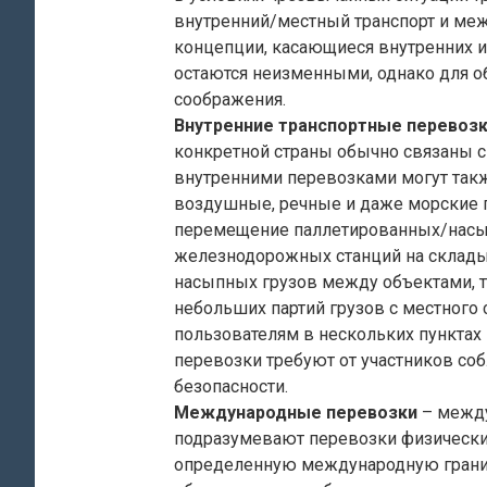
внутренний/местный транспорт и ме
концепции, касающиеся внутренних 
остаются неизменными, однако для о
соображения.
Внутренние транспортные перевоз
конкретной страны обычно связаны с
внутренними перевозками могут так
воздушные, речные и даже морские 
перемещение паллетированных/насып
железнодорожных станций на склады
насыпных грузов между объектами, т
небольших партий грузов с местного
пользователям в нескольких пунктах 
перевозки требуют от участников со
безопасности.
Международные перевозки
– между
подразумевают перевозки физически
определенную международную границ