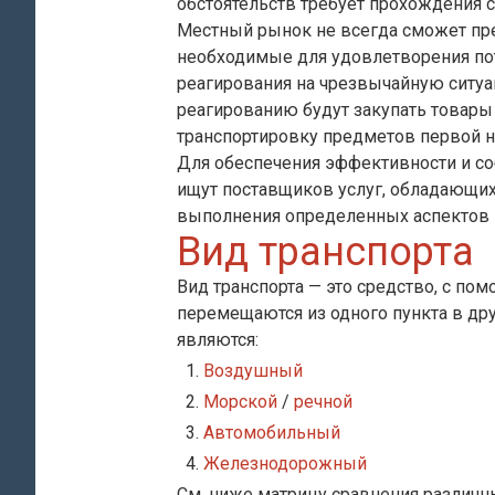
обстоятельств требует прохождения
Местный рынок не всегда сможет пре
необходимые для удовлетворения по
реагирования на чрезвычайную ситуа
реагированию будут закупать товары
транспортировку предметов первой 
Для обеспечения эффективности и с
ищут поставщиков услуг, обладающи
выполнения определенных аспектов 
Вид транспорта
Вид транспорта — это средство, с по
перемещаются из одного пункта в др
являются:
Воздушный
Морской
/
речной
Автомобильный
Железнодорожный
См. ниже матрицу сравнения различн