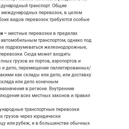
ждународный транспорт. Общие
и международных перевозок, в целом
боих видов перевозок требуются особые
ки –
местные перевозки в пределах
 автомобильным транспортом, однако под
же подразумеваться железнодорожные,
перевозки. Сюда может входить
ных грузов из портов, аэропортов и
 и депо, перемещение паллетированных/
акими как склады или депо, или доставку
 склада или депо конечным
назначения в регионе. Внутренние
блюдения всех местных законов и правил
народные транспортные перевозки
х грузов через юридически
у или рубеж, и в большинстве обычных