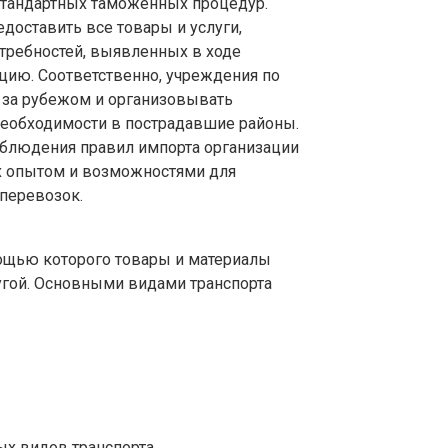
 стандартных таможенных процедур.
доставить все товары и услуги,
требностей, выявленных в ходе
цию. Соответственно, учреждения по
 за рубежом и организовывать
необходимости в пострадавшие районы.
облюдения правил импорта организации
х опытом и возможностями для
перевозок.
мощью которого товары и материалы
угой. Основными видами транспорта
ых видов транспорта.