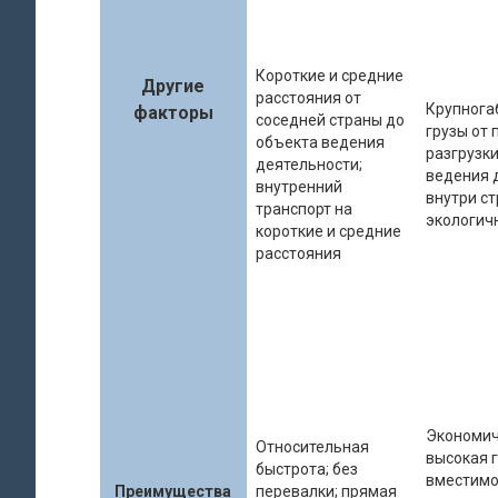
Короткие и средние
Другие
расстояния от
Крупнога
факторы
соседней страны до
грузы от 
объекта ведения
разгрузки
деятельности;
ведения 
внутренний
внутри ст
транспорт на
экологич
короткие и средние
расстояния
Экономич
Относительная
высокая 
быстрота; без
вместимо
Преимущества
перевалки; прямая