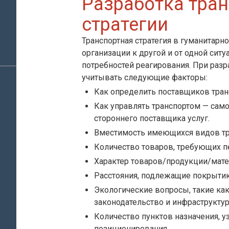
Разработка тра
стратегии
Транспортная стратегия в гуманитарно
организации к другой и от одной ситу
потребностей реагирования. При разр
учитывать следующие факторы:
Как определить поставщиков тран
Как управлять транспортом — сам
стороннего поставщика услуг.
Вместимость имеющихся видов тр
Количество товаров, требующих п
Характер товаров/продукции/мате
Расстояния, подлежащие покрыти
Экологические вопросы, такие как
законодательство и инфраструктур
Количество пунктов назначения, у
позиционирования.