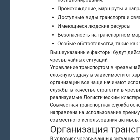
Происхождение, маршруты и напр
Доступные виды транспорта и свя
Имеющиеся людские ресурсы.
Безопасность на транспортном ма
Особые обстоятельства, такие как 
Вышеуказанные факторы будут действ
чрезвычайных ситуаций.
Управление транспортом в чрезвычай
сложную задачу в зависимости от ха
организации все чаще начинают испо
службы в качестве стратегии в чрезв
реализуемые Логистическим кластер
Совместная транспортная служба осн
направлена на использование преим
совместного использования активов.
Организация транс
В условиях чрезвычайных ситуаций т