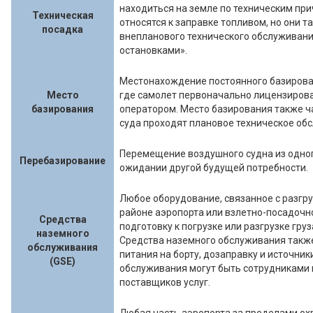
находиться на земле по техническим пр
Техническая
относятся к заправке топливом, но они т
посадка
внепланового технического обслуживани
остановками».
Местонахождение постоянного базирован
Место
где самолет первоначально лицензирова
базирования
оператором. Место базирования также ч
суда проходят плановое техническое обс
Перемещение воздушного судна из одног
Перебазирование
ожидании другой будущей потребности.
Любое оборудование, связанное с разгр
районе аэропорта или взлетно-посадоч
Средства
подготовку к погрузке или разгрузке гру
наземного
Средства наземного обслуживания такж
обслуживания
питания на борту, дозаправку и источни
(GSE)
обслуживания могут быть сотрудниками
поставщиков услуг.