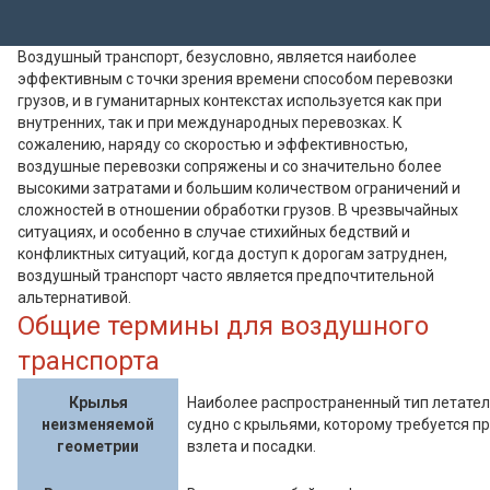
Воздушный транспорт, безусловно, является наиболее
эффективным с точки зрения времени способом перевозки
грузов, и в гуманитарных контекстах используется как при
внутренних, так и при международных перевозках. К
сожалению, наряду со скоростью и эффективностью,
воздушные перевозки сопряжены и со значительно более
высокими затратами и большим количеством ограничений и
сложностей в отношении обработки грузов. В чрезвычайных
ситуациях, и особенно в случае стихийных бедствий и
конфликтных ситуаций, когда доступ к дорогам затруднен,
воздушный транспорт часто является предпочтительной
альтернативой.
Общие термины для воздушного
транспорта
Крылья
Наиболее распространенный тип летате
неизменяемой
судно с крыльями, которому требуется п
геометрии
взлета и посадки.