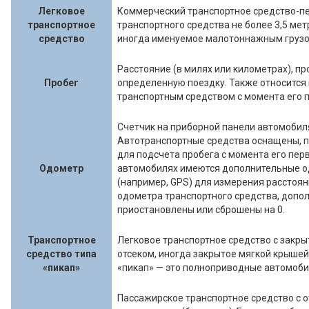
Легковое
Коммерческий транспортное средство-пе
транспортное
транспортного средства не более 3,5 мет
средство
иногда именуемое малотоннажным грузо
Расстояние (в милях или километрах), п
Пробег
определенную поездку. Также относится
транспортным средством с момента его 
Счетчик на приборной панели автомобил
Автотранспортные средства оснащены, 
для подсчета пробега с момента его пер
Одометр
автомобилях имеются дополнительные о
(например, GPS) для измерения расстояни
одометра транспортного средства, допо
приостановлены или сброшены на 0.
Транспортное
Легковое транспортное средство с закр
средство типа
отсеком, иногда закрытое мягкой крышей
«пикап»
«пикап» — это полноприводные автомоби
Пассажирское транспортное средство с 