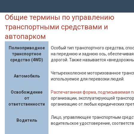
Общие термины по управлению
транспортными средствами и
автопарком
Полноприводное
Особый тип транспортного средства, спо
транспортное
на переднюю и заднюю ось, обеспечивая 
средство (4WD)
дорогой. Также называется «внедорожн
Четырехколесное моторизованное трансп
Автомобиль
используемое для перевозки людей.
Освобождение
Распечатанная форма, подписываемая 
от
организации, эксплуатирующей транспо
ответственности
организацию от любых юридических прет
Лицо, управляющее транспортным сред
Водитель
водительское удостоверение, соответств