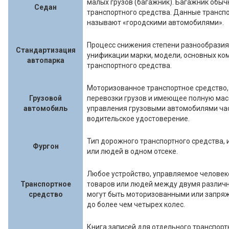
малых грузов (багажник). Багажник обыч
Седан
транспортного средства. Данные трансп
называют «городскими автомобилями».
Процесс снижения степени разнообразия
Стандартизация
унификации марки, модели, основных ко
автопарка
транспортного средства.
Моторизованное транспортное средство
Грузовой
перевозки грузов и имеющее полную масс
автомобиль
управления грузовыми автомобилями час
водительское удостоверение.
Тип дорожного транспортного средства, 
Фургон
или людей в одном отсеке.
Любое устройство, управляемое человек
Транспортное
товаров или людей между двумя различн
средство
могут быть моторизованными или запря
до более чем четырех колес.
Книга записей для отдельного транспорт