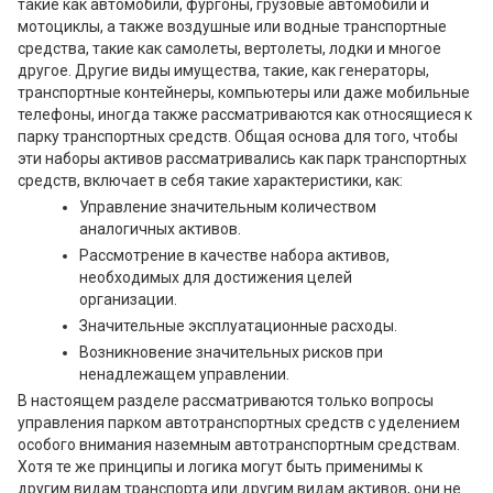
такие как автомобили, фургоны, грузовые автомобили и
мотоциклы, а также воздушные или водные транспортные
средства, такие как самолеты, вертолеты, лодки и многое
другое. Другие виды имущества, такие, как генераторы,
транспортные контейнеры, компьютеры или даже мобильные
телефоны, иногда также рассматриваются как относящиеся к
парку транспортных средств. Общая основа для того, чтобы
эти наборы активов рассматривались как парк транспортных
средств, включает в себя такие характеристики, как:
Управление значительным количеством
аналогичных активов.
Рассмотрение в качестве набора активов,
необходимых для достижения целей
организации.
Значительные эксплуатационные расходы.
Возникновение значительных рисков при
ненадлежащем управлении.
В настоящем разделе рассматриваются только вопросы
управления парком автотранспортных средств с уделением
особого внимания наземным автотранспортным средствам.
Хотя те же принципы и логика могут быть применимы к
другим видам транспорта или другим видам активов, они не