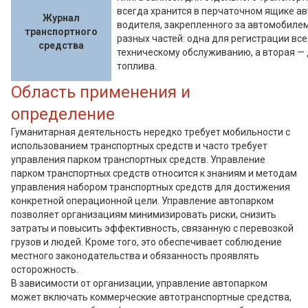
всегда хранится в перчаточном ящике а
Журнал
водителя, закрепленного за автомобилем.
транспортного
разных частей: одна для регистрации все
средства
техническому обслуживанию, а вторая — 
топлива.
Область применения и
определение
Гуманитарная деятельность нередко требует мобильности с
использованием транспортных средств и часто требует
управления парком транспортных средств. Управление
парком транспортных средств относится к знаниям и методам
управления набором транспортных средств для достижения
конкретной операционной цели. Управление автопарком
позволяет организациям минимизировать риски, снизить
затраты и повысить эффективность, связанную с перевозкой
грузов и людей. Кроме того, это обеспечивает соблюдение
местного законодательства и обязанность проявлять
осторожность.
В зависимости от организации, управление автопарком
может включать коммерческие автотранспортные средства,