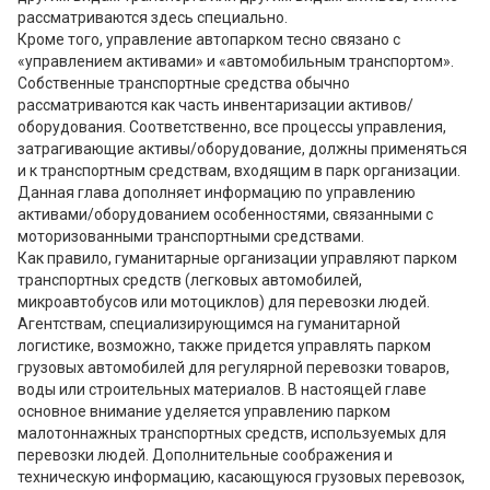
рассматриваются здесь специально.
Кроме того, управление автопарком тесно связано с
«управлением активами» и «автомобильным транспортом».
Собственные транспортные средства обычно
рассматриваются как часть инвентаризации активов/
оборудования. Соответственно, все процессы управления,
затрагивающие активы/оборудование, должны применяться
и к транспортным средствам, входящим в парк организации.
Данная глава дополняет информацию по управлению
активами/оборудованием особенностями, связанными с
моторизованными транспортными средствами.
Как правило, гуманитарные организации управляют парком
транспортных средств (легковых автомобилей,
микроавтобусов или мотоциклов) для перевозки людей.
Агентствам, специализирующимся на гуманитарной
логистике, возможно, также придется управлять парком
грузовых автомобилей для регулярной перевозки товаров,
воды или строительных материалов. В настоящей главе
основное внимание уделяется управлению парком
малотоннажных транспортных средств, используемых для
перевозки людей. Дополнительные соображения и
техническую информацию, касающуюся грузовых перевозок,