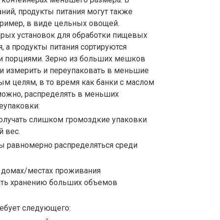
ний, продукты питания могут также
ример, в виде цельных овощей.
торых установок для обработки пищевых
я, а продукты питания сортируются
 порциями. Зерно из больших мешков
и измерить и переупаковать в меньшие
м целям, в то время как банки с маслом
можно, распределять в меньших
еупаковки:
получать слишком громоздкие упаковки
 вес.
 равномерно распределяться среди
в домах/местах проживания
ать хранению больших объемов
ебует следующего: