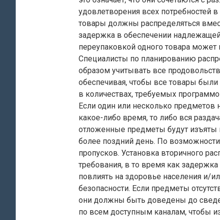
удовлетворения всех потребностей в
товары должны распределяться вме
задержка в обеспечении надлежащей 
переупаковкой одного товара может 
Специалисты по планированию расп
образом учитывать все продовольст
обеспечивая, чтобы все товары были
в количествах, требуемых программо
Если один или несколько предметов н
какое-либо время, то либо вся разда
отложенные предметы будут изъяты и
более поздний день. По возможности
пропусков. Установка вторичного ра
требования, в то время как задержк
повлиять на здоровье населения и/и
безопасности. Если предметы отсутс
они должны быть доведены до сведе
по всем доступным каналам, чтобы и