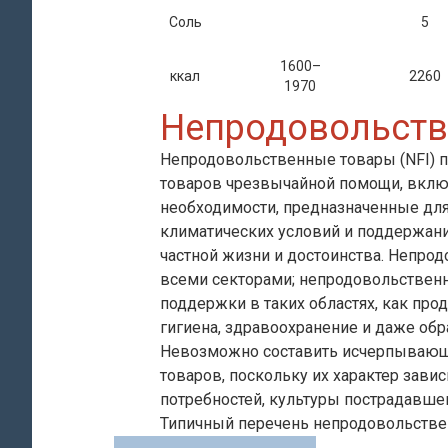
Соль
5
1600–
ккал
2260
1970
Непродовольств
Непродовольственные товары (NFI) 
товаров чрезвычайной помощи, вкл
необходимости, предназначенные дл
климатических условий и поддержани
частной жизни и достоинства. Непро
всеми секторами; непродовольственн
поддержки в таких областях, как про
гигиена, здравоохранение и даже обр
Невозможно составить исчерпывающ
товаров, поскольку их характер зависи
потребностей, культуры пострадавшег
Типичный перечень непродовольстве