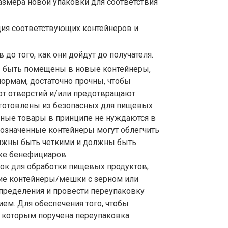
змера новой упаковки для соответствия
ия соответствующих контейнеров и
до того, как они дойдут до получателя.
быть помещены в новые контейнеры,
ормам, достаточно прочны, чтобы
ют отверстий и/или предотвращают
зготовлены из безопасных для пищевых
нные товары в принципе не нуждаются в
бозначенные контейнеры могут облегчить
олжны быть четкими и должны быть
ке бенефициаров.
ок для обработки пищевых продуктов,
шие контейнеры/мешки с зерном или
пределения и провести переупаковку
ем. Для обеспечения того, чтобы
, которым поручена переупаковка