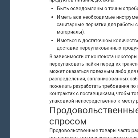
Быть осведомлены о точных требо
Иметь все необходимые инструме
санитарные перчатки для работы 
материалы).
Иметься в достаточном количеств
доставке переупакованных продук
В зависимости от контекста некотор
переупаковать пайки перед их трансп
может оказаться полезным либо для 
распределений, запланированных заб
пожелать разработать требования по
контрактах с поставщиками, чтобы т
упаковкой непосредственно к месту 
Продовольственные
спросом
Продовольственные товары часто рас
это означает, что они сочетаются с р