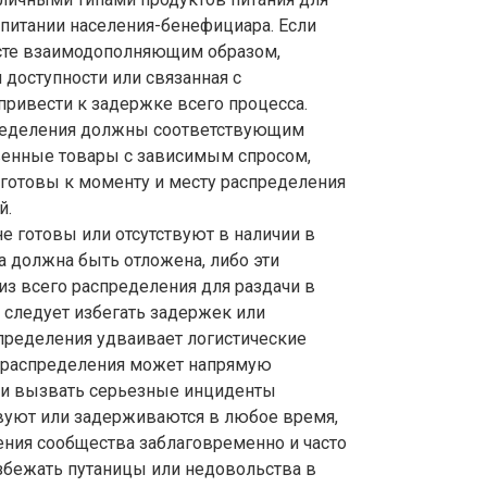
 питании населения-бенефициара. Если
сте взаимодополняющим образом,
доступности или связанная с
привести к задержке всего процесса.
ределения должны соответствующим
венные товары с зависимым спросом,
 готовы к моменту и месту распределения
й.
е готовы или отсутствуют в наличии в
ча должна быть отложена, либо эти
з всего распределения для раздачи в
 следует избегать задержек или
спределения удваивает логистические
а распределения может напрямую
ли вызвать серьезные инциденты
твуют или задерживаются в любое время,
ния сообщества заблаговременно и часто
збежать путаницы или недовольства в