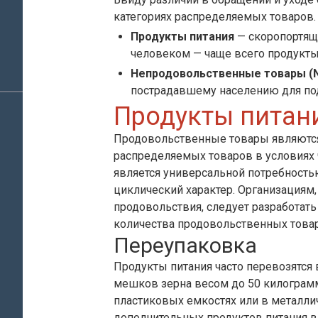
категориях распределяемых товаров.
Продукты питания
— скоропортящ
человеком — чаще всего продукты
Непродовольственные товары (N
пострадавшему населению для по
Продукты питан
Продовольственные товары являются
распределяемых товаров в условиях 
является универсальной потребностью
циклический характер. Организация
продовольствия, следует разработать
количества продовольственных това
Переупаковка
Продукты питания часто перевозятся 
мешков зерна весом до 50 килограмм
пластиковых емкостях или в металлич
дополнительных продуктов питания в