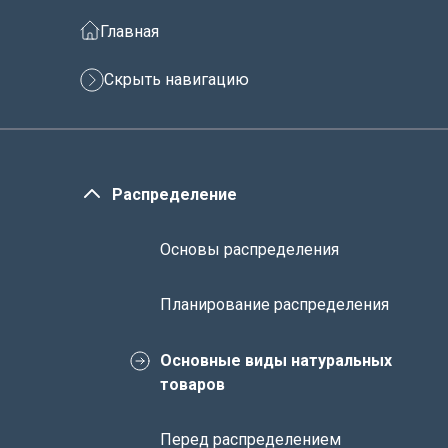
Главная
Скрыть навигацию
Распределение
Основы распределения
Планирование распределения
Основные виды натуральных
товаров
Перед распределением