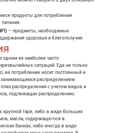
иеся продукты для потребления
 питания.
FI)
— предметы, необходимые
ддержания здоровья и благополучия.
ия
 одним из наиболее часто
чрезвычайных ситуаций. Еда не только
, ее потребление носит постоянный и
м, занимающимся распределением
 план распределения с учетом видов и
ров, подлежащих распределению.
в крупной таре, либо в виде больших
ов, масла, содержащегося в
еских банках, либо иногда в виде
 контейнерах меньшего размера. В