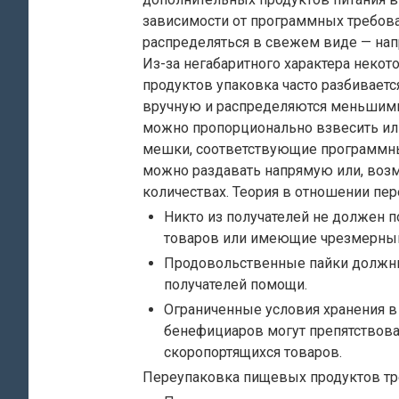
зависимости от программных требова
распределяться в свежем виде — нап
Из-за негабаритного характера неко
продуктов упаковка часто разбиваетс
вручную и распределяются меньшими
можно пропорционально взвесить ил
мешки, соответствующие программны
можно раздавать напрямую или, воз
количествах. Теория в отношении пер
Никто из получателей не должен 
товаров или имеющие чрезмерный
Продовольственные пайки должны
получателей помощи.
Ограниченные условия хранения 
бенефициаров могут препятствов
скоропортящихся товаров.
Переупаковка пищевых продуктов тр