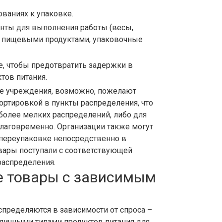
ваниях к упаковке.
нты для выполнения работы (весы,
с пищевыми продуктами, упаковочные
е, чтобы предотвратить задержки в
тов питания.
ые учреждения, возможно, пожелают
ортировкой в пункты распределения, что
более мелких распределений, либо для
лаговременно. Организации также могут
 переупаковке непосредственно в
овары поступали с соответствующей
распределения.
 товары с зависимым
пределяются в зависимости от спроса –
азличными типами продуктов питания для