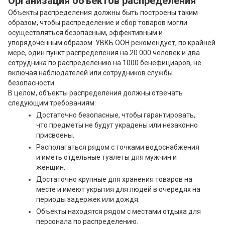
Организация объектов распределения
Объекты распределения должны быть построены таким
образом, чтобы распределение и сбор товаров могли
осуществляться безопасным, эффективным и
упорядоченным образом. УВКБ ООН рекомендует, по крайней
мере, один пункт распределения на 20 000 человек и два
сотрудника по распределению на 1000 бенефициаров, не
включая наблюдателей или сотрудников службы
безопасности.
В целом, объекты распределения должны отвечать
следующим требованиям:
Достаточно безопасные, чтобы гарантировать,
что предметы не будут украдены или незаконно
присвоены.
Располагаться рядом с точками водоснабжения
и иметь отдельные туалеты для мужчин и
женщин.
Достаточно крупные для хранения товаров на
месте и имеют укрытия для людей в очередях на
периоды задержек или дождя.
Объекты находятся рядом с местами отдыха для
персонала по распределению.