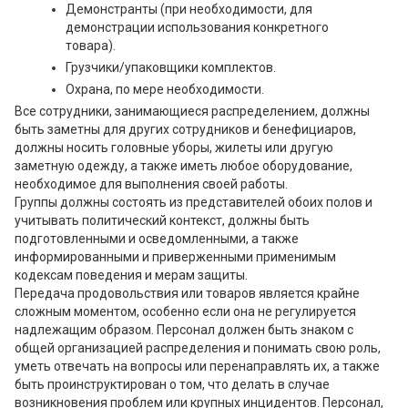
Демонстранты (при необходимости, для
демонстрации использования конкретного
товара).
Грузчики/упаковщики комплектов.
Охрана, по мере необходимости.
Все сотрудники, занимающиеся распределением, должны
быть заметны для других сотрудников и бенефициаров,
должны носить головные уборы, жилеты или другую
заметную одежду, а также иметь любое оборудование,
необходимое для выполнения своей работы.
Группы должны состоять из представителей обоих полов и
учитывать политический контекст, должны быть
подготовленными и осведомленными, а также
информированными и приверженными применимым
кодексам поведения и мерам защиты.
Передача продовольствия или товаров является крайне
сложным моментом, особенно если она не регулируется
надлежащим образом. Персонал должен быть знаком с
общей организацией распределения и понимать свою роль,
уметь отвечать на вопросы или перенаправлять их, а также
быть проинструктирован о том, что делать в случае
возникновения проблем или крупных инцидентов. Персонал,