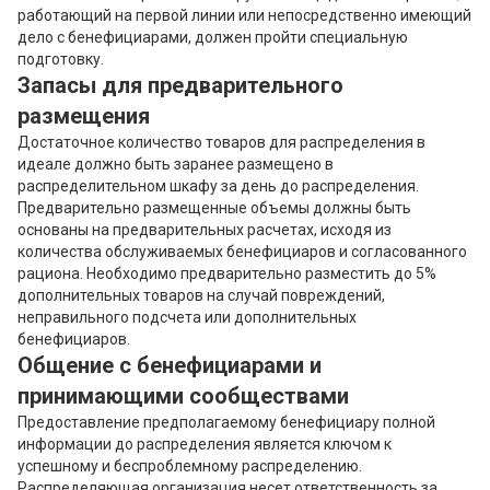
работающий на первой линии или непосредственно имеющий
дело с бенефициарами, должен пройти специальную
подготовку.
Запасы для предварительного
размещения
Достаточное количество товаров для распределения в
идеале должно быть заранее размещено в
распределительном шкафу за день до распределения.
Предварительно размещенные объемы должны быть
основаны на предварительных расчетах, исходя из
количества обслуживаемых бенефициаров и согласованного
рациона. Необходимо предварительно разместить до 5%
дополнительных товаров на случай повреждений,
неправильного подсчета или дополнительных
бенефициаров.
Общение с бенефициарами и
принимающими сообществами
Предоставление предполагаемому бенефициару полной
информации до распределения является ключом к
успешному и беспроблемному распределению.
Распределяющая организация несет ответственность за