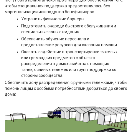
Могут быть приняты некоторые меры для обеспечения того,
чтобы специальная поддержка предоставлялась без
маргинализации или подрыва бенефициаров:
Устранить физические барьеры.
Подготовить очереди быстрого обслуживания и
специальные зоны ожидания.
Обеспечить обучение персонала и
предоставление ресурсов для оказания помощи.
Оказать содействие в транспортировке тяжелых
или громоздких предметов с объекта
распределения в домохозяйства с помощью
тачек, ослиных тележек или групп поддержки со
стороны сообщества.
Обеспечить зону распределения с ручными тележками, чтобы
помочь лицам с особыми потребностями добраться до своего
дома: