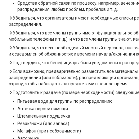
Средства обратной связи по процессу; например, вечерни
распределения, любых проблем, пробелов и т. д.
◊ Убедиться, что организаторы имеют необходимые списки ре
распределения.
◊ Убедиться, что все члены группы имеют функциональное об
мобильные телефоны и т. д.), и что все члены группы знают, ка
◊ Убедиться, что весь необходимый местный персонал, вклю
и осведомлен об обязанностях и времени начала/окончания 
◊ Подтвердить, что бенефициары были уведомлены о распреде
◊ Если возможно, предварительно разместить все материалы 
распределения (или поблизости); распределяющей организац
охрану, чтобы наблюдать за предметами в ночное время.
◊ Подготовить к раздаче (по мере необходимости) следующи
Питьевая вода для группы по распределению
Аптечка первой помощи
Штемпельная подушечка
Резак/ножи (для запаса)
Мегафон (при необходимости)
Авторучки