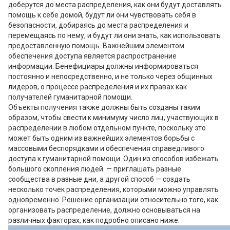
доберутся до места распределения, как они будут доставлять
помощь к себе домой, будут ли они чувствовать себя в
безопасности, добираясь до места распределения и
перемещаясь по нему, и будут ли они знать, как использовать
предоставленную помощь. Важнейшим элементом
обеспечения доступа является распространение
информации. Бенефициары должны информироваться
постоянно и непосредственно, и не только через общинных
лидеров, о процессе распределения и их правах как
получателей гуманитарной помощи.
Объекты получения также должны быть созданы таким
образом, чтобы свести к минимуму число лиц, участвующих в
распределении в любом отдельном пункте, поскольку это
может быть одним из важнейших элементов борьбы с
массовыми беспорядками и обеспечения справедливого
доступа к гуманитарной помощи. Один из способов избежать
большого скопления людей — приглашать разные
сообщества в разные дни, а другой способ — создать
несколько точек распределения, которыми можно управлять
одновременно. Решение организации относительно того, как
организовать распределение, должно основываться на
различных факторах, как подробно описано ниже: