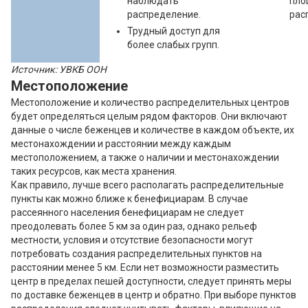
наблюдать
пло
распределение.
рас
Трудный доступ для
более слабых групп.
Источник: УВКБ ООН
Местоположение
Местоположение и количество распределительных центров
будет определяться целым рядом факторов. Они включают
данные о числе беженцев и количестве в каждом объекте, их
местонахождении и расстоянии между каждым
местоположением, а также о наличии и местонахождении
таких ресурсов, как места хранения.
Как правило, лучше всего располагать распределительные
пункты как можно ближе к бенефициарам. В случае
рассеянного населения бенефициарам не следует
преодолевать более 5 км за один раз, однако рельеф
местности, условия и отсутствие безопасности могут
потребовать создания распределительных пунктов на
расстоянии менее 5 км. Если нет возможности разместить
центр в пределах пешей доступности, следует принять меры
по доставке беженцев в центр и обратно. При выборе пунктов