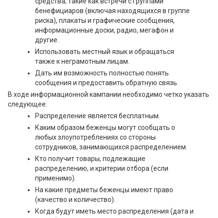
средства, такие как встречи с группами
бенефициаров (включая находящихся в группе
риска), плакаты и графические сообщения,
информационные доски, радио, мегафон и
другие.
Использовать местный язык и обращаться
также к неграмотным лицам.
Дать им возможность полностью понять
сообщения и предоставить обратную связь.
В ходе информационной кампании необходимо четко указать
следующее:
Распределение является бесплатным.
Каким образом беженцы могут сообщать о
любых злоупотреблениях со стороны
сотрудников, занимающихся распределением.
Кто получит товары, подлежащие
распределению, и критерии отбора (если
применимо).
На какие предметы беженцы имеют право
(качество и количество).
Когда будут иметь место распределения (дата и