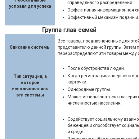
Необходимые
справедливого распределения.
условия для успеха
Эффективная информационная си
Эффективный механизм подачи и 
Группа глав семей
Все товары, предназначенные для это
Описание системы
представителю данной группы. Затем 
перераспределяют эти товары между 
После обустройства людей.
Когда регистрация завершена и 
Тип ситуации, в
карточки.
которой
использовались
Однородные группы.
эти системы
Может использоваться в лагерях 
численностью населения.
Содействует социальному взаимо
беженцев и способствует социаль
и среде.