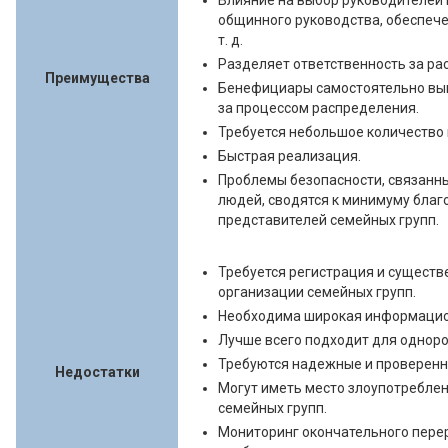
Влияние на выбор руководителей 
общинного руководства, обеспеч
т. д.
Разделяет ответственность за р
Преимущества
Бенефициары самостоятельно вы
за процессом распределения.
Требуется небольшое количество
Быстрая реализация.
Проблемы безопасности, связанны
людей, сводятся к минимуму благ
представителей семейных групп.
Требуется регистрация и сущест
организации семейных групп.
Необходима широкая информацио
Лучше всего подходит для однор
Требуются надежные и проверенн
Недостатки
Могут иметь место злоупотреблен
семейных групп.
Мониторинг окончательного пере