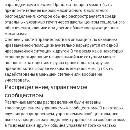
справедливыми ценами. Продажа товаров может быть
предпочтительнее широкомасштабного бесплатного
распределения, которое обычно распространяется среди
отдельных уязвимых групп через школы, центры социального
обеспечения, клиники или другие общие координационные
механизмы.
Степень участия правительства в операциях по оказанию
чрезвычайной помощи значительно варьируется от одной
чрезвычайной ситуации к другой. В то время как в некоторых
странах реагирование на чрезвычайные ситуации может
полностью находиться в руках правительства, другие
правительства с более низким потенциалом могут быть
задействованы в меньшей степени или вообще не
участвовать.
Распределение, управляемое
сообществом
Различные методы распределения были названы
«распределением, управляемым сообществом». В некоторых
случаях распределением, управляемым сообществом, все
аспекты процесса распределения управляются сообществом,
в то время как в других община управляет только частью