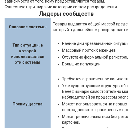
зависимости от того, кому предоставляются товары.
Существует три широкие категории систем распределения.
Лидеры сообществ
Товары выдаются общей массой предс
Описание системы
который в дальнейшем распределяет и
Ранние дни чрезвычайной ситуаци
Тип ситуации, в
Массовый приток беженцев.
которой
использовались
Отсутствие формальной регистрац
эти системы
Большие популяции.
Требуется ограниченное количест
Уже существующие структуры общ
Бенефициары самостоятельно мог
наблюдателей за процессом расп
Преимущества
Может использоваться на первых 
пострадавших с ограниченным пр
Может реализовываться без реги
карточек.