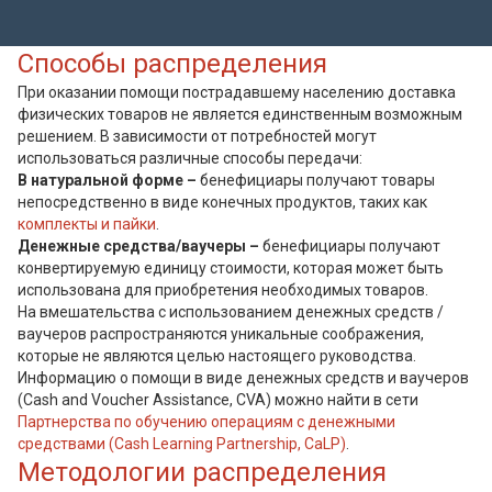
Способы распределения
При оказании помощи пострадавшему населению доставка
физических товаров не является единственным возможным
решением. В зависимости от потребностей могут
использоваться различные способы передачи:
В натуральной форме –
бенефициары получают товары
непосредственно в виде конечных продуктов, таких как
комплекты и пайки
.
Денежные средства/ваучеры –
бенефициары получают
конвертируемую единицу стоимости, которая может быть
использована для приобретения необходимых товаров.
На вмешательства с использованием денежных средств /
ваучеров распространяются уникальные соображения,
которые не являются целью настоящего руководства.
Информацию о помощи в виде денежных средств и ваучеров
(Cash and Voucher Assistance, CVA) можно найти в сети
Партнерства по обучению операциям с денежными
средствами (Cash Learning Partnership, CaLP)
.
Методологии распределения