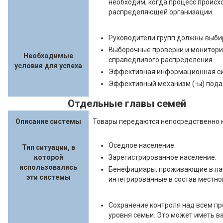
необходим, когда процесс происх
распределяющей организации.
Руководители групп должны выби
Выборочные проверки и монитори
Необходимые
справедливого распределения.
условия для успеха
Эффективная информационная си
Эффективный механизм (-ы) пода
Отдельные главы семей
Описание системы
Товары передаются непосредственно 
Оседлое население.
Тип ситуации, в
которой
Зарегистрированное население.
использовались
Бенефициары, проживающие в лаг
эти системы
интегрированные в состав местно
Сохранение контроля над всем пр
уровня семьи. Это может иметь в