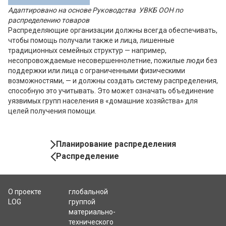
Адаптировано на основе Руководства УВКБ ООН по
распределению товаров
Распределяющие организации должны всегда обеспечивать,
чтобы помощь получали также и лица, лишенные
традиционных семейных структур — например,
несопровождаемые несовершеннолетние, пожилые люди без
поддержки или лица с ограниченными физическими
возможностями, — и должны создать систему распределения,
способную это учитывать. Это может означать объединение
уязвимых групп населения в «домашние хозяйства» для
целей получения помощи.
Book
Планирование распределения
Navigation
Распределение
О проекте
глобальной
LOG
группой
материально-
технического