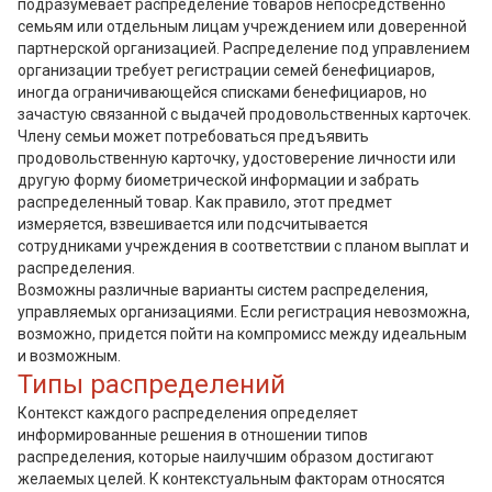
подразумевает распределение товаров непосредственно
семьям или отдельным лицам учреждением или доверенной
партнерской организацией. Распределение под управлением
организации требует регистрации семей бенефициаров,
иногда ограничивающейся списками бенефициаров, но
зачастую связанной с выдачей продовольственных карточек.
Члену семьи может потребоваться предъявить
продовольственную карточку, удостоверение личности или
другую форму биометрической информации и забрать
распределенный товар. Как правило, этот предмет
измеряется, взвешивается или подсчитывается
сотрудниками учреждения в соответствии с планом выплат и
распределения.
Возможны различные варианты систем распределения,
управляемых организациями. Если регистрация невозможна,
возможно, придется пойти на компромисс между идеальным
и возможным.
Типы распределений
Контекст каждого распределения определяет
информированные решения в отношении типов
распределения, которые наилучшим образом достигают
желаемых целей. К контекстуальным факторам относятся