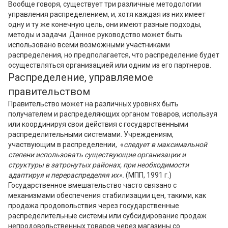
Вообще говоря, существует три различные методологии
управления распределением, и, хотя каждая из них имеет
одну и ту же конечную цель, они имеют разные подходы,
методы и задачи. Данное руководство может быть
использовано всеми возможными участниками
распределения, но предполагается, что распределение будет
осуществляться организацией или одним из его партнеров.
Распределение, управляемое
правительством
Правительство может на различных уровнях быть
получателем и распределяющих органом товаров, используя
или координируя свои действия с государственными
распределительными системами. Учреждениям,
участвующим в распределении, «
следует в максимальной
степени использовать существующие организации и
структуры в затронутых районах, при необходимости
адаптируя и перераспределяя их».
(МПП, 1991 г.)
Государственное вмешательство часто связано с
механизмами обеспечения стабилизации цен, такими, как
продажа продовольствия через государственные
распределительные системы или субсидирование продаж
непродовольственных товаров через магазины со