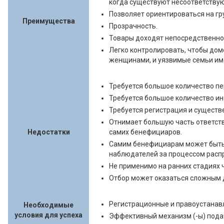
когда существуют несоответству
Позволяет ориентироваться на гр
Преимущества
Прозрачность.
Товары доходят непосредственно
Легко контролировать, чтобы дом
женщинами, и уязвимые семьи им
Требуется большое количество пе
Требуется большое количество и
Требуется регистрация и сущест
Отнимает большую часть ответств
Недостатки
самих бенефициаров.
Самим бенефициарам может быть
наблюдателей за процессом расп
Не применимо на ранних стадиях 
Отбор может оказаться сложным 
Регистрационные и правоустанав
Необходимые
условия для успеха
Эффективный механизм (-ы) пода